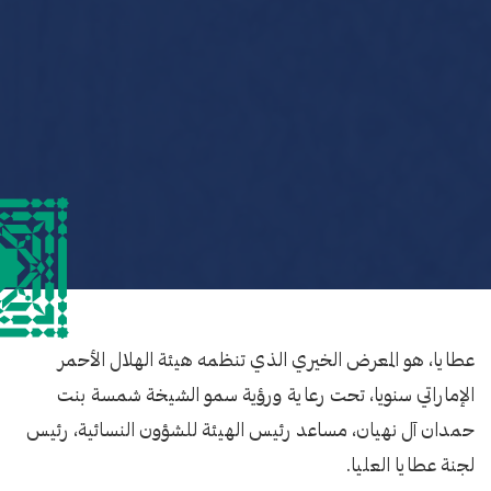
عطايا، هو المعرض الخيري الذي تنظمه هيئة الهلال الأحمر
الإماراتي سنويا، تحت رعاية ورؤية سمو الشيخة شمسة بنت
حمدان آل نهيان، مساعد رئيس الهيئة للشؤون النسائية، رئيس
لجنة عطايا العليا.