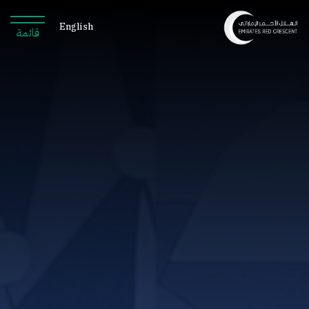
English
قائمة